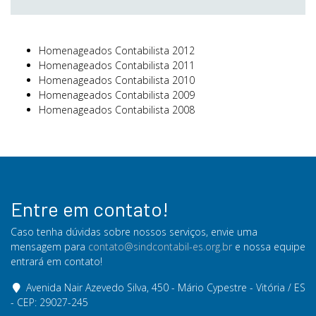
Homenageados Contabilista 2012
Homenageados Contabilista 2011
Homenageados Contabilista 2010
Homenageados Contabilista 2009
Homenageados Contabilista 2008
Entre em contato!
Caso tenha dúvidas sobre nossos serviços, envie uma
mensagem para
contato@sindcontabil-es.org.br
e nossa equipe
entrará em contato!
Avenida Nair Azevedo Silva, 450 - Mário Cypestre - Vitória / ES
- CEP: 29027-245