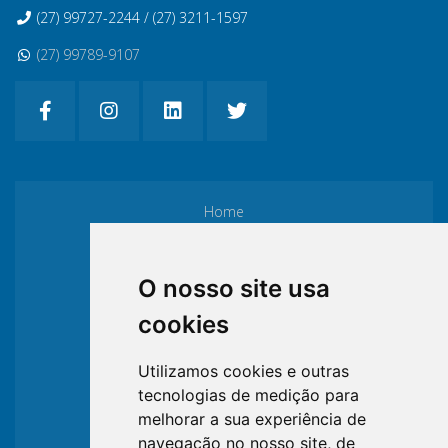
(27) 99727-2244 / (27) 3211-1597
(27) 99789-9107
Home
Institucional
O nosso site usa
cookies
Filiação
Utilizamos cookies e outras
tecnologias de medição para
Formulários
melhorar a sua experiência de
navegação no nosso site, de