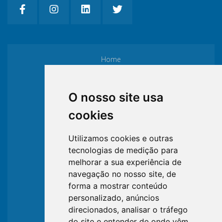
Home
Institucional
O nosso site usa
cookies
Filiação
Utilizamos cookies e outras
tecnologias de medição para
Formulários
melhorar a sua experiência de
navegação no nosso site, de
Consultas
forma a mostrar conteúdo
personalizado, anúncios
direcionados, analisar o tráfego
LGPD
do site e entender de onde vêm