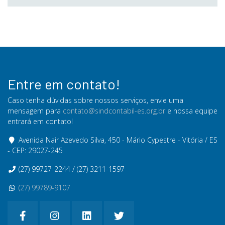
Entre em contato!
Caso tenha dúvidas sobre nossos serviços, envie uma
mensagem para
contato@sindcontabil-es.org.br
e nossa equipe
entrará em contato!
Avenida Nair Azevedo Silva, 450 - Mário Cypestre - Vitória / ES
- CEP: 29027-245
(27) 99727-2244 / (27) 3211-1597
(27) 99789-9107